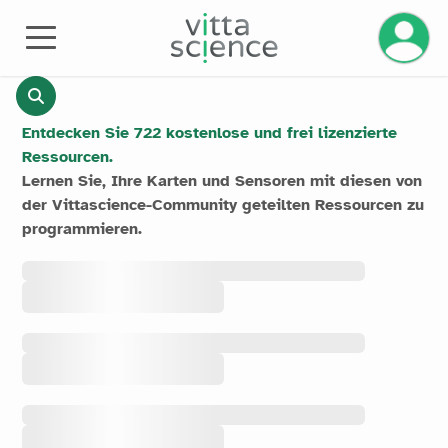
Ihr Kont
RESSOURCEN
Entdecken Sie 722 kostenlose und frei lizenzierte
Ressourcen.
Lernen Sie, Ihre Karten und Sensoren mit diesen von
der Vittascience-Community geteilten Ressourcen zu
programmieren.
Alle
Ressourcen
Alle