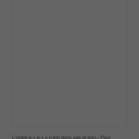
L’ordre a + b + c n’est donc pas le bon… Pour