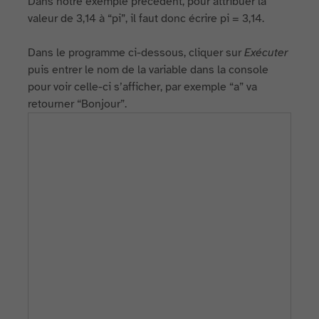
Dans notre exemple précédent, pour attribuer la
valeur de 3,14 à “pi”, il faut donc écrire pi = 3,14.
Dans le programme ci-dessous, cliquer sur
Exécuter
puis entrer le nom de la variable dans la console
pour voir celle-ci s’afficher, par exemple “a” va
retourner “Bonjour”.