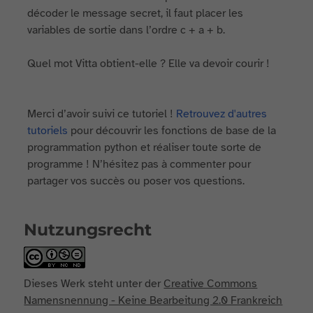
décoder le message secret, il faut placer les
variables de sortie dans l’ordre c + a + b.
Quel mot Vitta obtient-elle ? Elle va devoir courir !
Merci d’avoir suivi ce tutoriel !
Retrouvez d'autres
tutoriels
pour découvrir les fonctions de base de la
programmation python et réaliser toute sorte de
programme ! N’hésitez pas à commenter pour
partager vos succès ou poser vos questions.
Nutzungsrecht
Dieses Werk steht unter der
Creative Commons
Namensnennung - Keine Bearbeitung 2.0 Frankreich