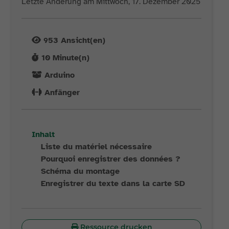
Letzte Änderung am Mittwoch, 17. Dezember 2025
953
Ansicht(en)
10
Minute(n)
Arduino
Anfänger
Inhalt
Liste du matériel nécessaire
Pourquoi enregistrer des données ?
Schéma du montage
Enregistrer du texte dans la carte SD
Ressource drucken