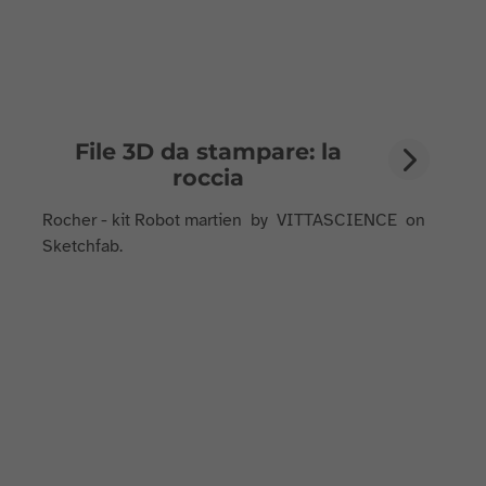
File 3D da stampare: la
roccia
Rocher - kit Robot martien by VITTASCIENCE on
Sketchfab.