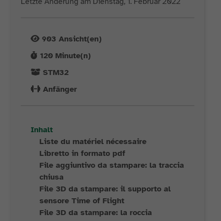
Letzte Änderung am Dienstag, 1. Februar 2022
903
Ansicht(en)
120
Minute(n)
STM32
Anfänger
Inhalt
Liste du matériel nécessaire
Libretto in formato pdf
File aggiuntivo da stampare: la traccia
chiusa
File 3D da stampare: il supporto al
sensore Time of Flight
File 3D da stampare: la roccia