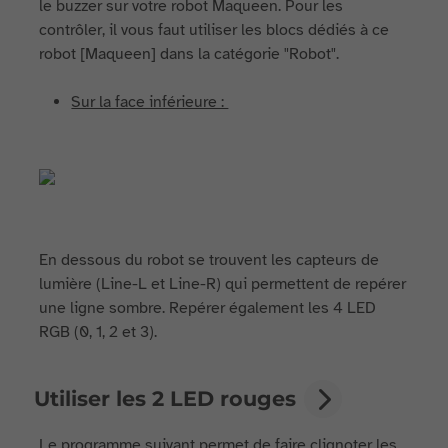
le buzzer sur votre robot Maqueen. Pour les
contrôler, il vous faut utiliser les blocs dédiés à ce
robot [Maqueen] dans la catégorie "Robot".
Sur la face inférieure :
En dessous du robot se trouvent les capteurs de
lumière (Line-L et Line-R) qui permettent de repérer
une ligne sombre. Repérer également les 4 LED
RGB (0, 1, 2 et 3).
Utiliser les 2 LED rouges
Le programme suivant permet de faire clignoter les