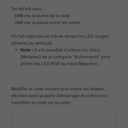
On définit alors :
600 ms, la durée de la note
300 ms, la pause entre les notes
On fait clignoter en même temps les LED rouges
(phares) du véhicule.
Note :
Il est possible d'utiliser les blocs
[Néopixel] de la catégorie "Actionneurs" pour
piloter les LED RGB du robot Maqueen.
Modifier le code suivant puis suivre les étapes
décrites dans la partie
Démarrage du robo
t pour
transférer le code sur la carte :