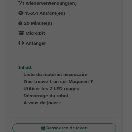
1 wiederverwendung(en)
15851
Ansicht(en)
20
Minute(n)
Micro:bit
Anfänger
Inhalt
Liste du matériel nécessaire
Que trouve-t-on sur Maqueen ?
Utiliser les 2 LED rouges
Démarrage du robot
A vous de jouer :
Ressource drucken