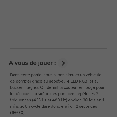
A vous de jouer :
Dans cette partie, nous allons simuler un véhicule
de pompier grâce au néopixel (4 LED RGB) et au
buzzer intégrés. On définit la couleur en rouge pour
le néopixel. La sirène des pompiers répète les 2
fréquences (435 Hz et 488 Hz) environ 30 fois en 1
minute. Un cycle dure donc environ 2 secondes
(60/30).