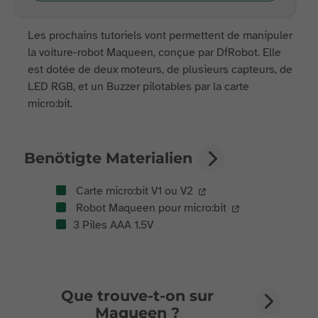
Les prochains tutoriels vont permettent de manipuler
la voiture-robot Maqueen, conçue par DfRobot. Elle
est dotée de deux moteurs, de plusieurs capteurs, de
LED RGB, et un Buzzer pilotables par la carte
micro:bit.
Benötigte Materialien
Carte micro:bit V1 ou V2
Robot Maqueen pour micro:bit
3 Piles AAA 1.5V
Que trouve-t-on sur
Maqueen ?