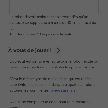
Le robot devrait maintenant s'arrêter dès qu'un
obstacle se rapproche à moins de 10 cm en face de
lui.
Tout fonctionne ? On passe à la suite !
À vous de jouer !
L'objectif est de faire en sorte que le robot recule ou
fasse demi-tour lorsqu'un obstacle apparaît face à
lui.
C'est le même type de mécanisme qui est utilisé
pour éviter les collisions dans la plupart des robots
autonomes, comme les
rovers sur mars
!
A vous de compléter le code pour faire reculer le
robot :