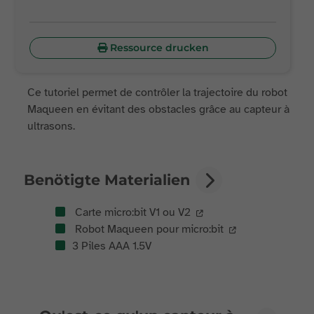
Ressource drucken
Ce tutoriel permet de contrôler la trajectoire du robot
Maqueen en évitant des obstacles grâce au capteur à
ultrasons.
Benötigte Materialien
Carte micro:bit V1 ou V2
Robot Maqueen pour micro:bit
3 Piles AAA 1.5V