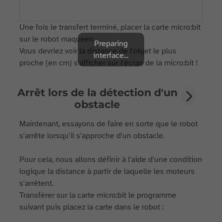
Une fois le transfert terminé, placer la carte micro:bit
sur le robot maqueen.
Preparing
Vous devriez voir la distance de l'objet le plus
interface...
proche (en cm) s'afficher sur l'écran de la micro:bit !
Arrêt lors de la détection d'un
obstacle
Maintenant, essayons de faire en sorte que le robot
s'arrête lorsqu'il s'approche d'un obstacle.
Pour cela, nous allons définir à l'aide d'une condition
logique la distance à partir de laquelle les moteurs
s'arrêtent.
Transférer sur la carte micro:bit le programme
suivant puis placez la carte dans le robot :