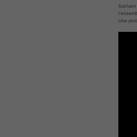
Sachant 
l’ensemb
Une prol