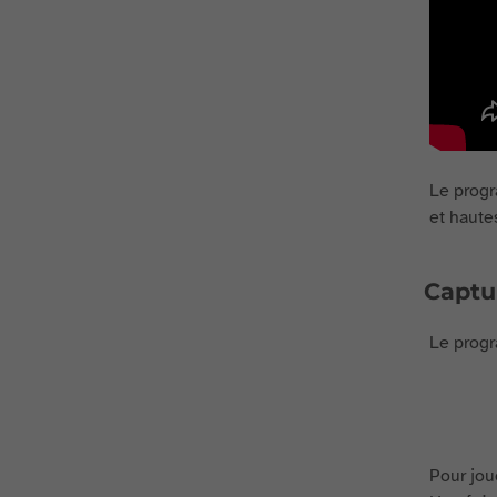
Le progr
et haute
Captu
Le progr
Pour joue