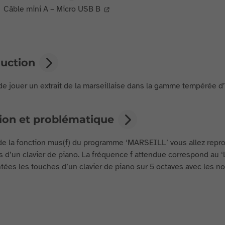
Câble mini A – Micro USB B
duction
t de jouer un extrait de la marseillaise dans la gamme tempérée d
tion et problématique
 de la fonction mus(f) du programme ‘MARSEILL’ vous allez reprodui
s d’un clavier de piano. La fréquence f attendue correspond au ‘
tées les touches d’un clavier de piano sur 5 octaves avec les n