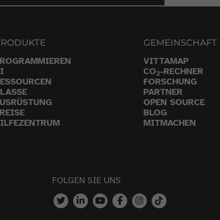
PRODUKTE
GEMEINSCHAFT
PROGRAMMIEREN
VITTAMAP
I
CO
-RECHNER
2
ESSOURCEN
FORSCHUNG
LASSE
PARTNER
USRÜSTUNG
OPEN SOURCE
REISE
BLOG
ILFEZENTRUM
MITMACHEN
FOLGEN SIE UNS