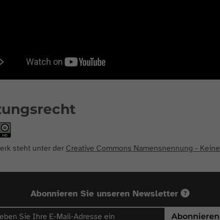
zungsrecht
erk steht unter der
Creative Commons Namensnennung - Keine B
Abonnieren Sie unseren Newsletter
Abonnieren