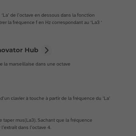
du ‘La’ de l’octave en dessous dans la fonction
ntrer la fréquence f en Hz correspondant au ‘La3 ‘
nnovator Hub
e la marseillaise dans une octave
d’un clavier à touche à partir de la fréquence du ‘La’
t de taper mus(La3). Sachant que la fréquence
’extrait dans l’octave 4.