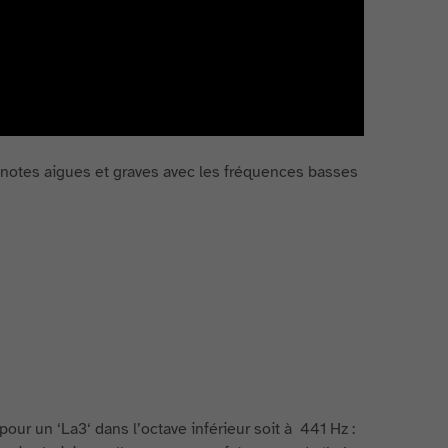
notes aigues et graves avec les fréquences basses
e pour un ‘La3‘ dans l’octave inférieur soit à 441 Hz :