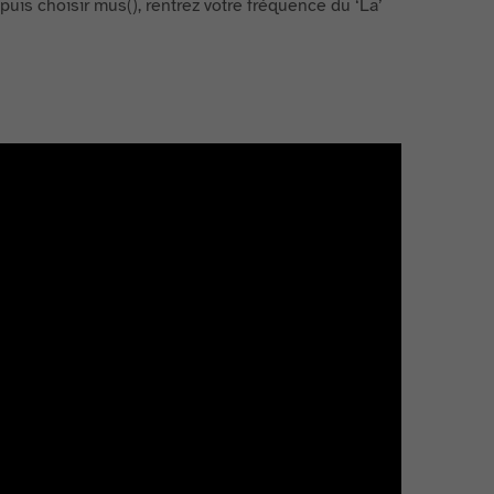
is choisir mus(), rentrez votre fréquence du ‘La’