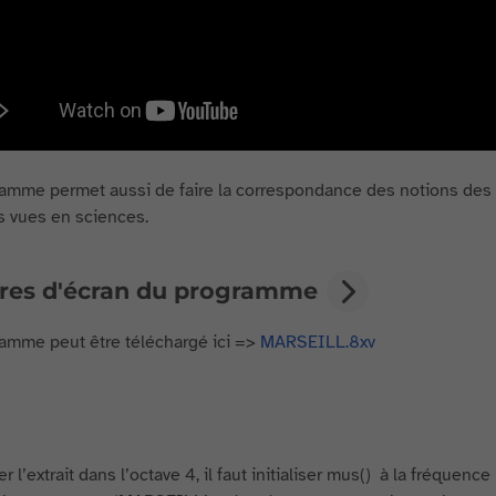
amme permet aussi de faire la correspondance des notions des 
s vues en sciences.
res d'écran du programme
amme peut être téléchargé ici =>
MARSEILL.8xv
r l’extrait dans l’octave 4, il faut initialiser mus() à la fréquenc