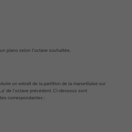
’un piano selon l’octave souhaitée.
re un extrait de la partition de la marseillaise sur
La’ de l’octave précédent. Ci-dessous sont
otes correspondantes :