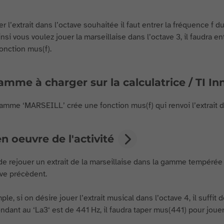
r l’extrait dans l’octave souhaitée il faut entrer la fréquence f 
nsi vous voulez jouer la marseillaise dans l’octave 3, il faudra e
fonction mus(f).
mme à charger sur la calculatrice / TI I
amme ‘MARSEILL’ crée une fonction mus(f) qui renvoi l’extrait d
n oeuvre de l'activité
 de rejouer un extrait de la marseillaise dans la gamme tempérée 
ave précèdent.
le, si on désire jouer l’extrait musical dans l’octave 4, il suffi
dant au ‘La3‘ est de 441 Hz, il faudra taper mus(441) pour jouer l