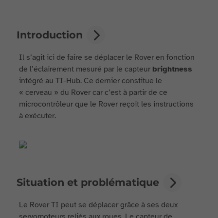
Introduction
Il s’agit ici de faire se déplacer le Rover en fonction
de l’éclairement mesuré par le capteur
brightness
intégré au TI-Hub. Ce dernier constitue le
« cerveau » du Rover car c’est à partir de ce
microcontrôleur que le Rover reçoit les instructions
à exécuter.
Situation et problématique
Le Rover TI peut se déplacer grâce à ses deux
servomoteurs reliés aux roues. Le capteur de