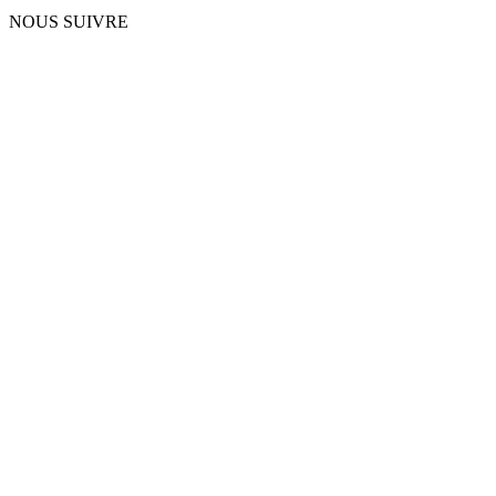
NOUS SUIVRE
Copyright © 2026 Vittascience