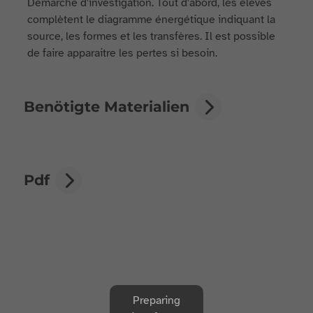
Démarche d'investigation. Tout d'abord, les élèves
complètent le diagramme énergétique indiquant la
source, les formes et les transfères. Il est possible
de faire apparaitre les pertes si besoin.
Benötigte Materialien
Pdf
Preparing