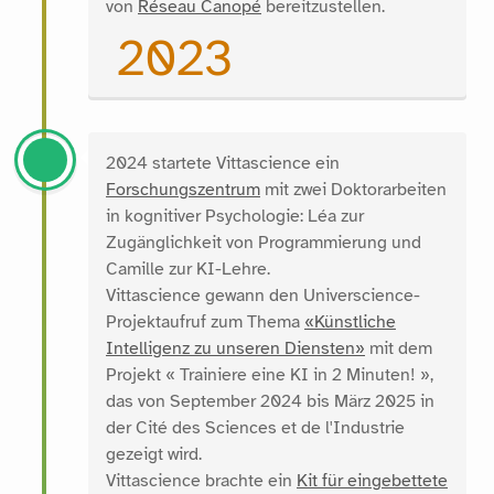
von
Réseau Canopé
bereitzustellen.
2023
2024 startete Vittascience ein
Forschungszentrum
mit zwei Doktorarbeiten
in kognitiver Psychologie: Léa zur
Zugänglichkeit von Programmierung und
Camille zur KI-Lehre.
Vittascience gewann den Universcience-
Projektaufruf zum Thema
«Künstliche
Intelligenz zu unseren Diensten»
mit dem
Projekt « Trainiere eine KI in 2 Minuten! »,
das von September 2024 bis März 2025 in
der Cité des Sciences et de l'Industrie
gezeigt wird.
Vittascience brachte ein
Kit für eingebettete