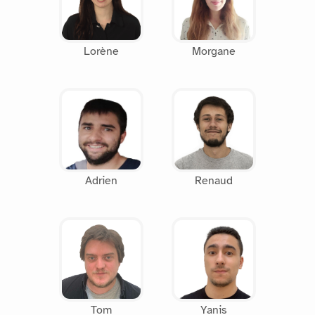
Lorène
Morgane
Adrien
Renaud
Tom
Yanis