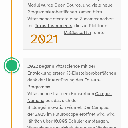
Modul wurde Open Source, und viele neue
Programmieroberflächen kamen hinzu.
Vittascience startete eine Zusammenarbeit
mit
Texas Instruments
, die zur Plattform
MaClasseTI.fr
führte.
2021
2022 begann Vittascience mit der
Entwicklung erster KI-Einsteigeroberflächen
dank der Unterstützung des
Édu-up-
Programms
.
Vittascience trat dem Konsortium
Campus
Numeria
bei, das sich der
Bildungsinnovation widmet. Der Campus,
der 2025 im Futuroscope eröffnet wird, wird
jährlich über 10.000 Schüler empfangen.