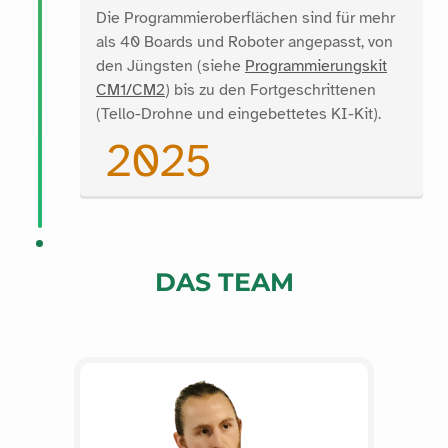
Die Programmieroberflächen sind für mehr
als 40 Boards und Roboter angepasst, von
den Jüngsten (siehe
Programmierungskit
CM1/CM2
) bis zu den Fortgeschrittenen
(Tello-Drohne und eingebettetes KI-Kit).
2025
DAS TEAM