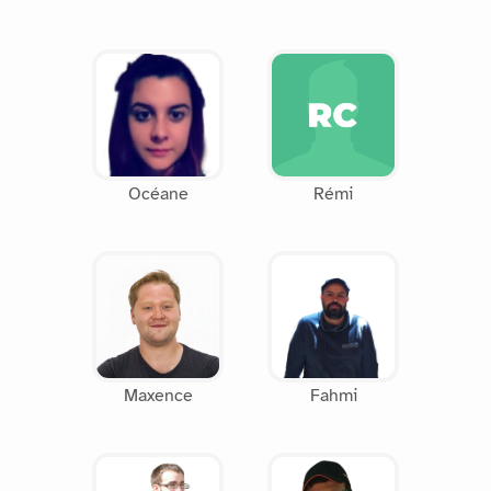
Océane
Rémi
Maxence
Fahmi