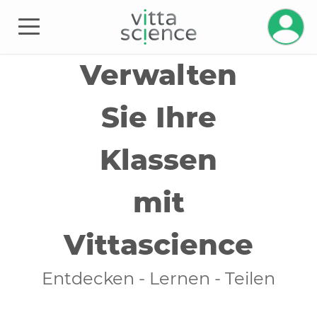
Ihr Kont
Verwalten
Sie Ihre
Klassen
mit
Vittascience
Entdecken - Lernen - Teilen