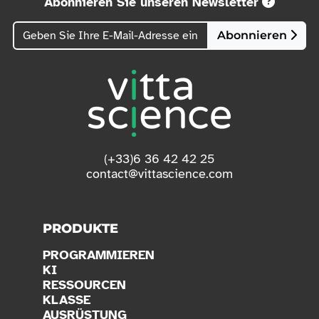
Abonnieren Sie unseren Newsletter
Abonnieren
(+33)6 36 42 42 25
contact@vittascience.com
PRODUKTE
PROGRAMMIEREN
KI
RESSOURCEN
KLASSE
AUSRÜSTUNG