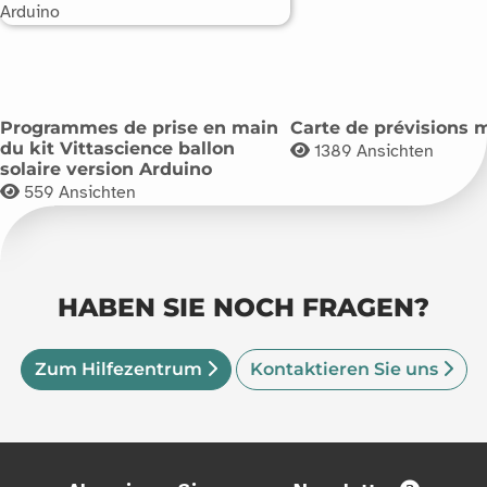
Programmes de prise en main
Carte de prévisions 
du kit Vittascience ballon
1389
Ansichten
solaire version Arduino
559
Ansichten
HABEN SIE NOCH FRAGEN?
Zum Hilfezentrum
Kontaktieren Sie uns