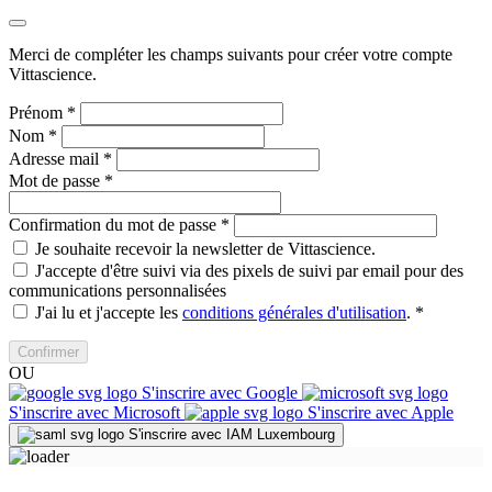
Merci de compléter les champs suivants pour créer votre compte
Vittascience.
Prénom
*
Nom
*
Adresse mail
*
Mot de passe
*
Confirmation du mot de passe
*
Je souhaite recevoir la newsletter de Vittascience.
J'accepte d'être suivi via des pixels de suivi par email pour des
communications personnalisées
J'ai lu et j'accepte les
conditions générales d'utilisation
.
*
Confirmer
OU
S'inscrire avec Google
S'inscrire avec Microsoft
S'inscrire avec Apple
S'inscrire avec IAM Luxembourg