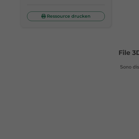
Ressource drucken
File 3
Sono disp