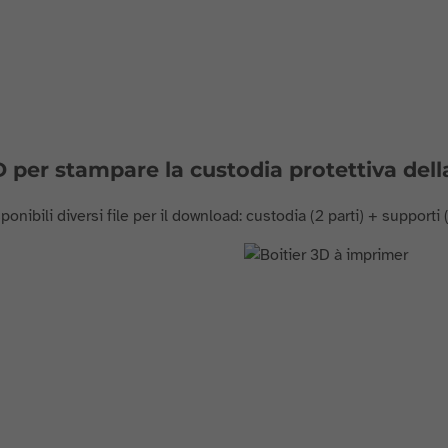
D per stampare la custodia protettiva del
onibili diversi file per il download: custodia (2 parti) + supporti