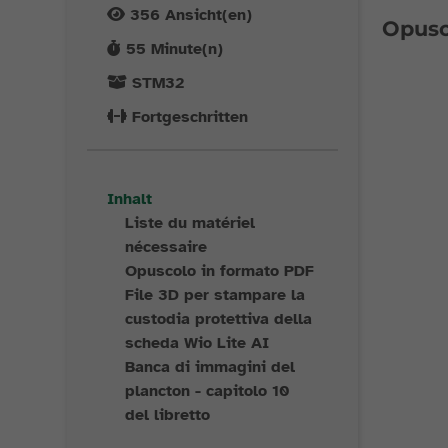
356
Ansicht(en)
Opusc
55
Minute(n)
STM32
Fortgeschritten
Inhalt
Liste du matériel
nécessaire
Opuscolo in formato PDF
File 3D per stampare la
custodia protettiva della
scheda Wio Lite AI
Banca di immagini del
plancton - capitolo 10
del libretto