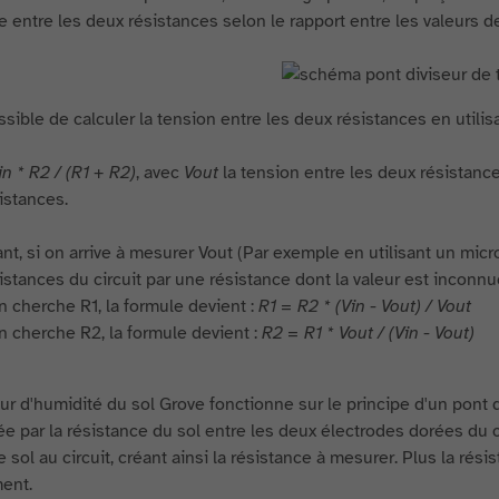
ge entre les deux résistances selon le rapport entre les valeurs 
ssible de calculer la tension entre les deux résistances en utilis
n * R2 / (R1 + R2)
, avec
Vout
la tension entre les deux résistanc
istances.
t, si on arrive à mesurer Vout (Par exemple en utilisant un micro
istances du circuit par une résistance dont la valeur est inconnu
n cherche R1, la formule devient :
R1 = R2 * (Vin - Vout) / Vout
n cherche R2, la formule devient :
R2 = R1 * Vout / (Vin - Vout)
ur d'humidité du sol Grove fonctionne sur le principe d'un pont d
ée par la résistance du sol entre les deux électrodes dorées du c
e sol au circuit, créant ainsi la résistance à mesurer. Plus la rés
ent.