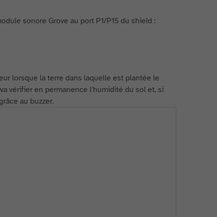
module sonore Grove au port P1/P15 du shield :
eur lorsque la terre dans laquelle est plantée le
a vérifier en permanence l'humidité du sol et, si
grâce au buzzer.