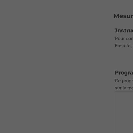
Mesure
Instru
Pour conn
Ensuite,
Progr
Ce progr
sur la ma