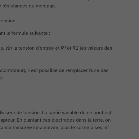
de résistances du montage.
ant la formule suivante :
es,
Vin
la tension d'entrée et
R1
et
R2
les valeurs des
contrôleur), il est possible de remplacer l'une des
e :
iviseur de tension. La partie variable de ce pont est
apteur. En plantant ces électrodes dans la terre, on
istance mesurée sera élevée, plus le sol sera sec, et