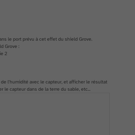
ans le port prévu à cet effet du shield Grove.
ld Grove :
l'humidité avec le capteur, et afficher le résultat
r le capteur dans de la terre du sable, etc...