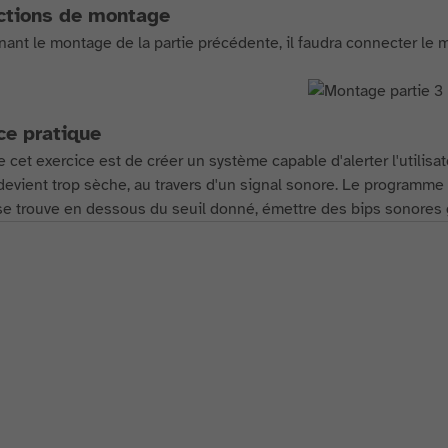
ctions de montage
nant le montage de la partie précédente, il faudra connecter le 
ce pratique
 cet exercice est de créer un système capable d'alerter l'utilisat
devient trop sèche, au travers d'un signal sonore. Le programme v
 se trouve en dessous du seuil donné, émettre des bips sonores 