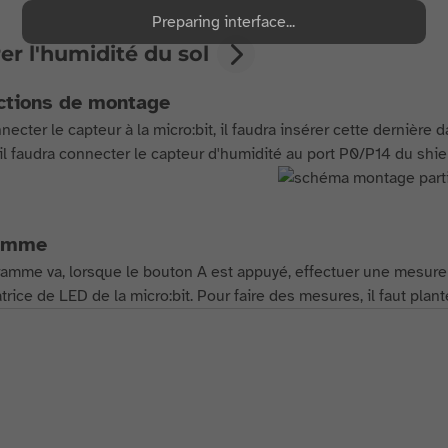
Preparing interface...
r l'humidité du sol
ctions de montage
ecter le capteur à la micro:bit, il faudra insérer cette dernière d
 il faudra connecter le capteur d'humidité au port P0/P14 du shie
amme
amme va, lorsque le bouton A est appuyé, effectuer une mesure de 
trice de LED de la micro:bit. Pour faire des mesures, il faut plante