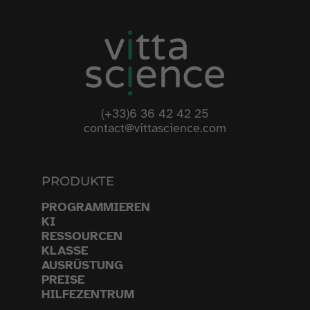
(+33)6 36 42 42 25
contact@vittascience.com
PRODUKTE
PROGRAMMIEREN
KI
RESSOURCEN
KLASSE
AUSRÜSTUNG
PREISE
HILFEZENTRUM