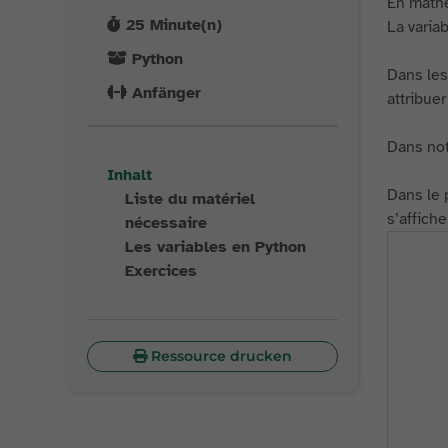
En mathé
25
Minute(n)
La variab
Python
Dans les
Anfänger
attribue
Dans notr
Inhalt
Dans le 
Liste du matériel
s’affich
nécessaire
Les variables en Python
Exercices
Ressource drucken