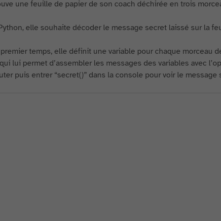
rouve une feuille de papier de son coach déchirée en trois morceau
Python, elle souhaite décoder le message secret laissé sur la fe
premier temps, elle définit une variable pour chaque morceau de
 qui lui permet d’assembler les messages des variables avec l’o
uter puis entrer “secret()” dans la console pour voir le message s