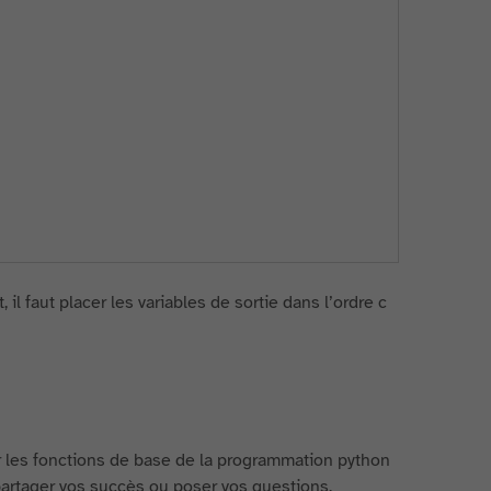
l faut placer les variables de sortie dans l’ordre c
 les fonctions de base de la programmation python
partager vos succès ou poser vos questions.