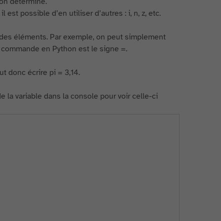
non déterminé.
st possible d’en utiliser d’autres : i, n, z, etc.
 à des éléments. Par exemple, on peut simplement
 la commande en Python est le signe =.
ut donc écrire pi = 3,14.
 la variable dans la console pour voir celle-ci