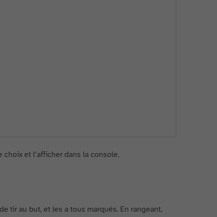
 choix et l’afficher dans la console.
 tir au but, et les a tous marqués. En rangeant,