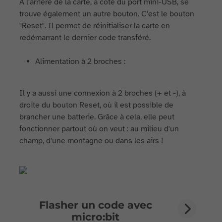
A l'arrière de la carte, à coté du port mini-USB, se
trouve également un autre bouton. C'est le bouton
"Reset". Il permet de réinitialiser la carte en
redémarrant le dernier code transféré.
Alimentation à 2 broches :
Il y a aussi une connexion à 2 broches (+ et -), à
droite du bouton Reset, où il est possible de
brancher une batterie. Grâce à cela, elle peut
fonctionner partout où on veut : au milieu d'un
champ, d'une montagne ou dans les airs !
Flasher un code avec
micro:bit