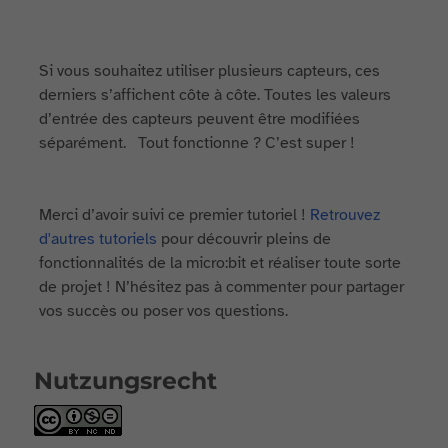
Si vous souhaitez utiliser plusieurs capteurs, ces
derniers s’affichent côte à côte. Toutes les valeurs
d’entrée des capteurs peuvent être modifiées
séparément. Tout fonctionne ? C’est super !
Merci d’avoir suivi ce premier tutoriel !
Retrouvez
d'autres tutoriels
pour découvrir pleins de
fonctionnalités de la micro:bit et réaliser toute sorte
de projet ! N’hésitez pas à commenter pour partager
vos succès ou poser vos questions.
Nutzungsrecht