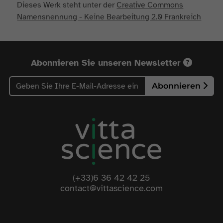
Dieses Werk steht unter der
Creative Commons
Namensnennung - Keine Bearbeitung 2.0 Frankreich
Abonnieren Sie unseren Newsletter
Abonnieren
(+33)6 36 42 42 25
contact@vittascience.com