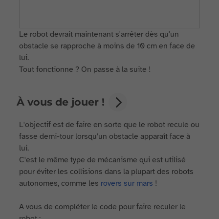
Le robot devrait maintenant s'arrêter dès qu'un
obstacle se rapproche à moins de 10 cm en face de
lui.
Tout fonctionne ? On passe à la suite !
À vous de jouer !
L'objectif est de faire en sorte que le robot recule ou
fasse demi-tour lorsqu'un obstacle apparaît face à
lui.
C'est le même type de mécanisme qui est utilisé
pour éviter les collisions dans la plupart des robots
autonomes, comme les
rovers sur mars
!
A vous de compléter le code pour faire reculer le
robot :