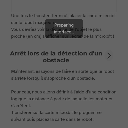
Une fois le transfert terminé, placer la carte micro:bit
sur le robot maqueen.
Preparing
Vous devriez voir la distance de l'objet le plus
interface...
proche (en cm) s'afficher sur l'écran de la micro:bit !
Arrêt lors de la détection d'un
obstacle
Maintenant, essayons de faire en sorte que le robot
s'arrête lorsqu'il s'approche d'un obstacle.
Pour cela, nous allons définir à l'aide d'une condition
logique la distance à partir de laquelle les moteurs
s'arrêtent.
Transférer sur la carte micro:bit le programme
suivant puis placez la carte dans le robot :