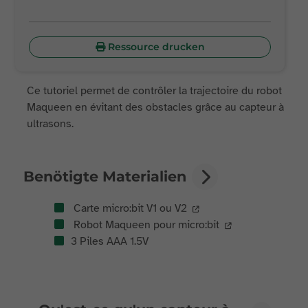
Ressource drucken
Ce tutoriel permet de contrôler la trajectoire du robot
Maqueen en évitant des obstacles grâce au capteur à
ultrasons.
Benötigte Materialien
Carte micro:bit V1 ou V2
Robot Maqueen pour micro:bit
3 Piles AAA 1.5V