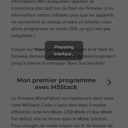
informations WiFi auxquelles l'appareil se
connectera plus tard lors du flash du firmware. (Ces
informations seront utilisées pour que les appareils
se connectent au réseau, et dans ce tutoriel, nous
allons programmer en mode USB, ce qui n'est pas
obligatoire.).
Preparing
Cliquer sur
Start
. Le moniteur s'ouvre et le flash du
interface...
firmware démarre. Attendre la fin du téléchargement
jusqu'à obtenir le message "
Burn Successfully
"
Mon premier programme
avec M5Stack
Le firmware MicroPython est maintenant dans votre
carte M5Stack. Celle-ci peut être dans 3 modes
différents:
Internet Mode, USB Mode et App Mode
.
Par défaut, elle se trouve dans le Mode Internet.
Pour changer, de mode cliquer sur le 3e bouton de