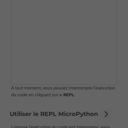
A tout moment, vous pouvez interrompre l'exécution
du code en cliquant sur
> REPL
.
Utiliser le REPL MicroPython
Lorsque l'exécution du code est interrompu, vous