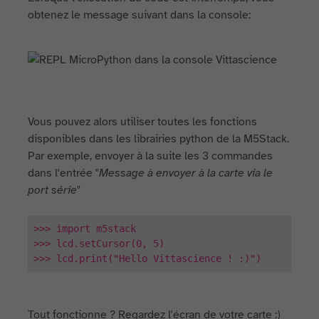
obtenez le message suivant dans la console:
Vous pouvez alors utiliser toutes les fonctions
disponibles dans les librairies python de la M5Stack.
Par exemple, envoyer à la suite les 3 commandes
dans l'entrée "
Message à envoyer à la carte via le
port série
"
>>> import m5stack
>>> lcd.setCursor(0, 5)
>>> lcd.print("Hello Vittascience ! :)")
Tout fonctionne ? Regardez l'écran de votre carte :)