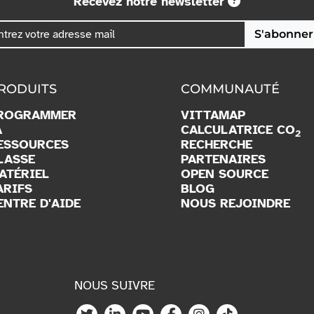
Recevez notre newsletter
S'abonner
RODUITS
COMMUNAUTÉ
ROGRAMMER
VITTAMAP
A
CALCULATRICE CO
2
ESSOURCES
RECHERCHE
LASSE
PARTENAIRES
ATÉRIEL
OPEN SOURCE
ARIFS
BLOG
ENTRE D'AIDE
NOUS REJOINDRE
NOUS SUIVRE