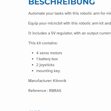
BESCHREIBUNG
Automate your tasks with this robotic arm for mic
Equip your micro:bit with this robotic arm kit an
It includes a 5V regulator, with an output curre
This kit contains:
4 servo motors
1 battery box
2 joysticks
mounting key.
Manufacturer: Kitronik
Reference : RBRAS