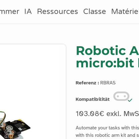
ammer
IA
Ressources
Classe
Matérie
Robotic A
micro:bit
Referenz :
RBRAS
Kompatibilität
103.08€ exkl. MwS
Automate your tasks with this
with this robotic arm kit and 