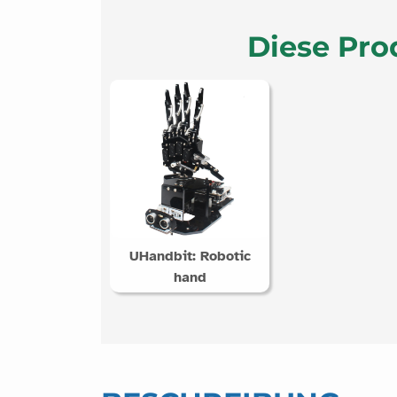
Diese Pro
UHandbit: Robotic
hand