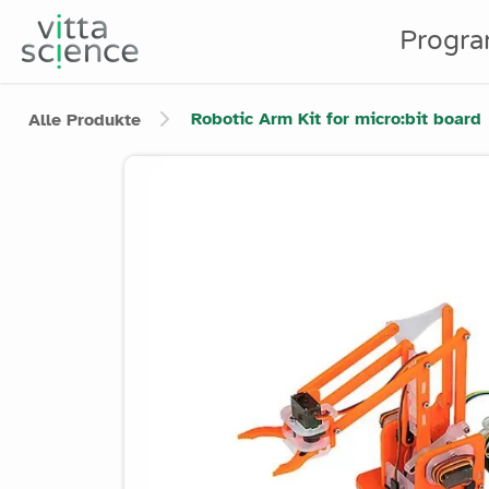
Progr
Robotic Arm Kit for micro:bit board
Alle Produkte
Product image slider