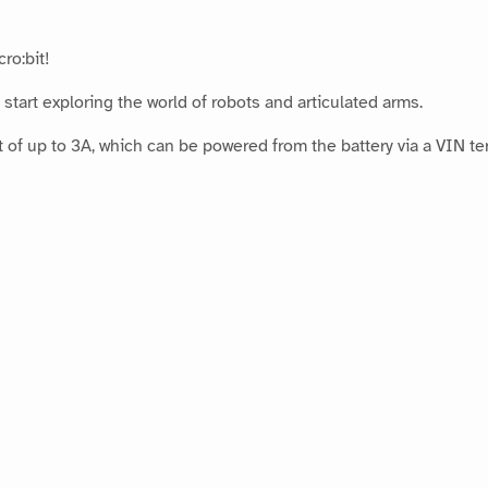
ro:bit!
d start exploring the world of robots and articulated arms.
nt of up to 3A, which can be powered from the battery via a VIN te