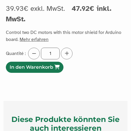
39.93€ exkl. MwSt.
47.92€ inkl.
MwSt.
Control two DC motors with this motor shield for Arduino
board.
Mehr erfahren
Quantité :
In den Warenkorb
Diese Produkte könnten Sie
auch interessieren