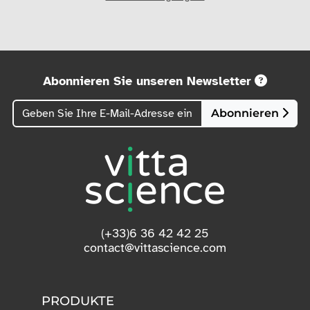
Abonnieren Sie unseren Newsletter
Abonnieren
(+33)6 36 42 42 25
contact@vittascience.com
PRODUKTE