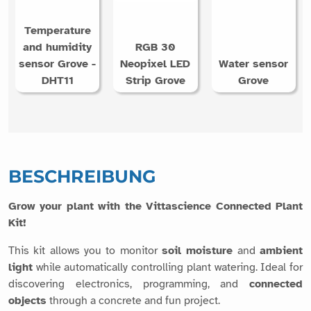
Temperature
and humidity
RGB 30
sensor Grove -
Neopixel LED
Water sensor
DHT11
Strip Grove
Grove
BESCHREIBUNG
Grow your plant with the Vittascience Connected Plant
Kit!
This kit allows you to monitor
soil moisture
and
ambient
light
while automatically controlling plant watering. Ideal for
discovering electronics, programming, and
connected
objects
through a concrete and fun project.