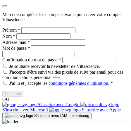
Merci de compléter les champs suivants pour créer votre compte
Vittascience.
Prénom
*
Nom
*
Adresse mail
*
Mot de passe
*
Confirmation du mot de passe
*
Je souhaite recevoir la newsletter de Vittascience.
J'accepte d'être suivi via des pixels de suivi par email pour des
communications personnalisées
J'ai lu et j'accepte les
conditions générales d'utilisation
.
*
Confirmer
OU
S'inscrire avec Google
S'inscrire avec Microsoft
S'inscrire avec Apple
S'inscrire avec IAM Luxembourg