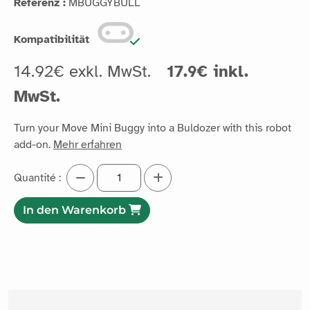
Referenz :
MBUGGYBULL
Kompatibilität
14.92€ exkl. MwSt.
17.9€ inkl.
MwSt.
Turn your Move Mini Buggy into a Buldozer with this robot
add-on.
Mehr erfahren
Quantité :
In den Warenkorb