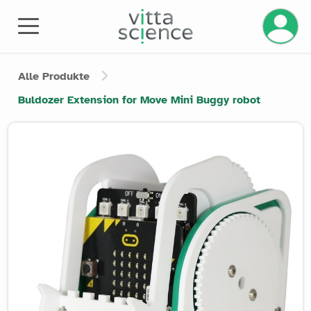
Ihr Kont
Alle Produkte
Buldozer Extension for Move Mini Buggy robot
Product image slider