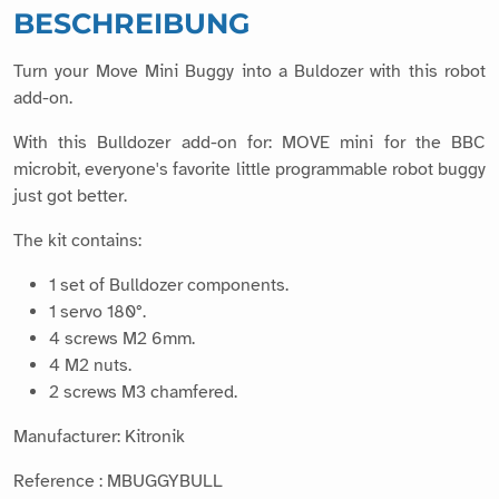
BESCHREIBUNG
Turn your Move Mini Buggy into a Buldozer with this robot
add-on.
With this Bulldozer add-on for: MOVE mini for the BBC
microbit, everyone's favorite little programmable robot buggy
just got better.
The kit contains:
1 set of Bulldozer components.
1 servo 180°.
4 screws M2 6mm.
4 M2 nuts.
2 screws M3 chamfered.
Manufacturer: Kitronik
Reference : MBUGGYBULL