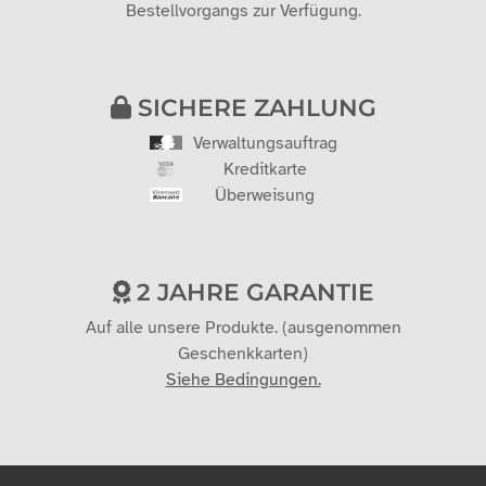
INDIVIDUELLES ANGEBOT
Sie möchten ein Angebot?
Diese Option steht im letzten Schritt des
Bestellvorgangs zur Verfügung.
SICHERE ZAHLUNG
Verwaltungsauftrag
Kreditkarte
Überweisung
2 JAHRE GARANTIE
Auf alle unsere Produkte. (ausgenommen