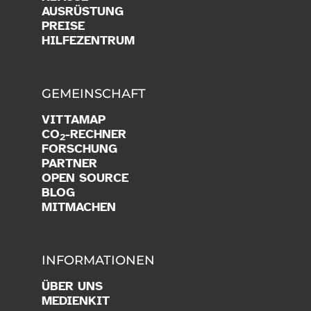
PRODUKTE
PROGRAMMIEREN
KI
RESSOURCEN
KLASSE
AUSRÜSTUNG
PREISE
HILFEZENTRUM
GEMEINSCHAFT
VITTAMAP
CO
-RECHNER
2
FORSCHUNG
PARTNER
OPEN SOURCE
BLOG
MITMACHEN