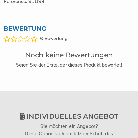
Random colors (blue, yellow, black, green, orange...)
Module size: 40mm x 20mm x 11mm
Weight: 10g
Manufacturer: Vittascience
Reference: SDUSB
BEWERTUNG
0
Bewertung
Noch keine Bewertungen
Seien Sie der Erste, der dieses Produkt bewertet!