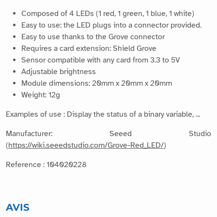
Composed of 4 LEDs (1 red, 1 green, 1 blue, 1 white)
Easy to use: the LED plugs into a connector provided.
Easy to use thanks to the Grove connector
Requires a card extension: Shield Grove
Sensor compatible with any card from 3.3 to 5V
Adjustable brightness
Module dimensions: 20mm x 20mm x 20mm
Weight: 12g
Examples of use : Display the status of a binary variable, ...
Manufacturer: Seeed Studio
(
https://wiki.seeedstudio.com/Grove-Red_LED/
)
Reference : 104020228
AVIS