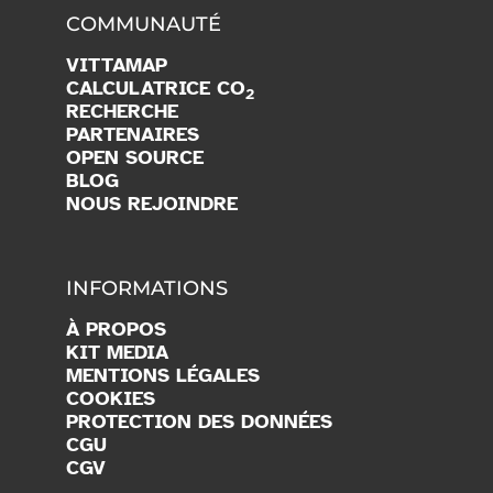
COMMUNAUTÉ
VITTAMAP
CALCULATRICE CO
2
RECHERCHE
PARTENAIRES
OPEN SOURCE
BLOG
NOUS REJOINDRE
INFORMATIONS
À PROPOS
KIT MEDIA
MENTIONS LÉGALES
COOKIES
PROTECTION DES DONNÉES
CGU
CGV