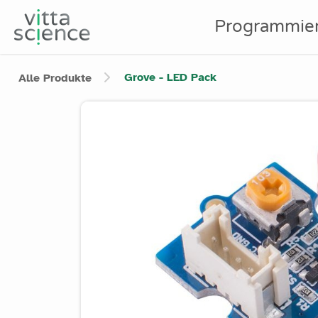
Programmie
Grove - LED Pack
Alle Produkte
Product image slider