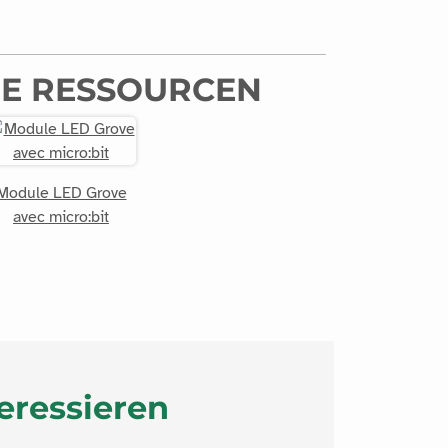
E RESSOURCEN
Module LED Grove
avec micro:bit
eressieren