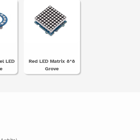
el LED
Red LED Matrix 8*8
e
Grove