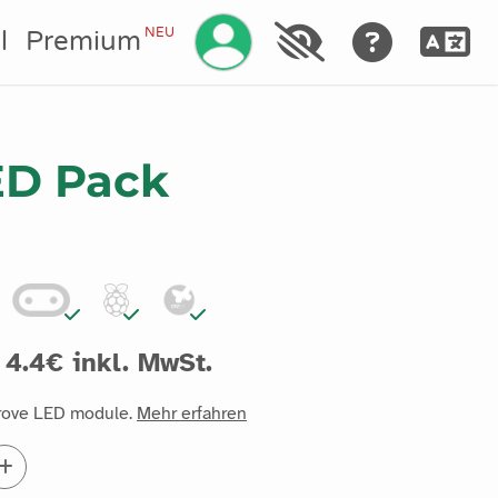
Ihr Konto verwalten
NEU
l
Premium
ED Pack
4.4€ inkl. MwSt.
Grove LED module.
Mehr erfahren