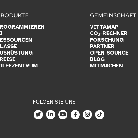
PRODUKTE
GEMEINSCHAFT
PROGRAMMIEREN
VITTAMAP
I
CO
-RECHNER
2
ESSOURCEN
FORSCHUNG
LASSE
PARTNER
USRÜSTUNG
OPEN SOURCE
REISE
BLOG
ILFEZENTRUM
MITMACHEN
FOLGEN SIE UNS