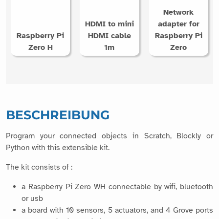
Network
HDMI to mini
adapter for
Raspberry Pi
HDMI cable
Raspberry Pi
Zero H
1m
Zero
BESCHREIBUNG
Program your connected objects in Scratch, Blockly or
Python with this extensible kit.
The kit consists of :
a Raspberry Pi Zero WH connectable by wifi, bluetooth
or usb
a board with 10 sensors, 5 actuators, and 4 Grove ports