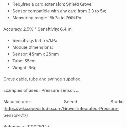
Requires a card extension: Shield Grove
Sensor compatible with any card from 3.3 to 5V;
Measuring range: 15kPa to 700kPa
Accuracy: 2.5% * Sensitivity: 6.4 m
Sensitivity: 6.4 mv/kPa
Module dimensions:
Sensor: 40mm x 20mm
Tube: 55cm
Weight: 66g
Grove cable, tube and syringe supplied
Examples of uses : Pressure sensor, ...
Manufacturer: Seeed Studio
(
https://wiki.seeedstudio.com/Grove-Integrated-Pressure-
Sensor-Kit/
)
Reference : 110020248