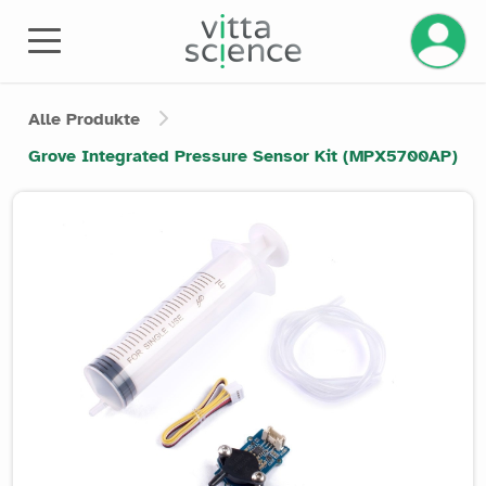
Ihr Kont
Alle Produkte
Grove Integrated Pressure Sensor Kit (MPX5700AP)
Product image slider