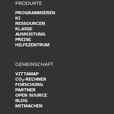
PRODUKTE
PROGRAMMIEREN
KI
RESSOURCEN
KLASSE
AUSRÜSTUNG
PREISE
HILFEZENTRUM
GEMEINSCHAFT
VITTAMAP
CO
-RECHNER
2
FORSCHUNG
PARTNER
OPEN SOURCE
BLOG
MITMACHEN