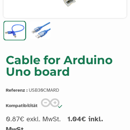
Cable for Arduino
Uno board
Referenz :
USB30CMARD
Kompatibilität
0.87€ exkl. MwSt.
1.04€ inkl.
MwSt.