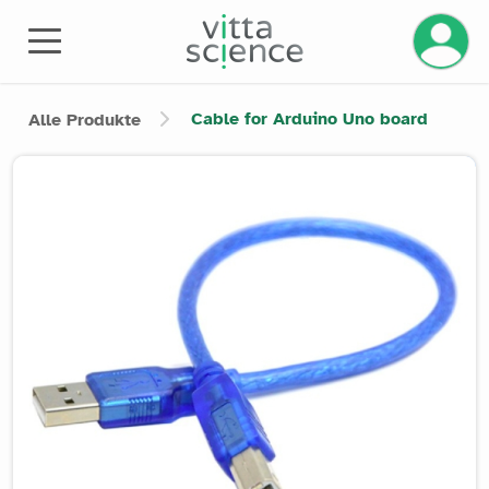
Ihr Kont
Cable for Arduino Uno board
Alle Produkte
Product image slider