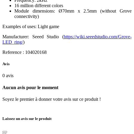
Frequency: 2kHz
16 million different colors
Module dimensions: Ø70mm x 2.5mm (without Grove
connectivity)
Examples of uses: Light game
Manufacturer: Seeed Studio (
https://wiki.seeedstudio.com/Grove-
LED_ring/
)
Reference : 104020168
Avis
0
avis
Aucun avis pour le moment
Soyez le premier à donner votre avis sur ce produit !
Laissez un avis sur le produit