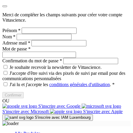
Merci de compléter les champs suivants pour créer votre compte
Vittascience.
Prénom
*
Nom
*
Adresse mail
*
Mot de passe
*
Confirmation du mot de passe
*
Je souhaite recevoir la newsletter de Vittascience.
J'accepte d'être suivi via des pixels de suivi par email pour des
communications personnalisées
J'ai lu et j'accepte les
conditions générales d'utilisation
.
*
Confirmer
OU
S'inscrire avec Google
S'inscrire avec Microsoft
S'inscrire avec Apple
S'inscrire avec IAM Luxembourg