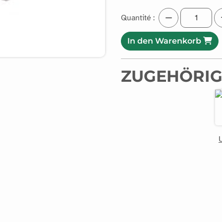
Quantité :
In den Warenkorb
ZUGEHÖRIG
U