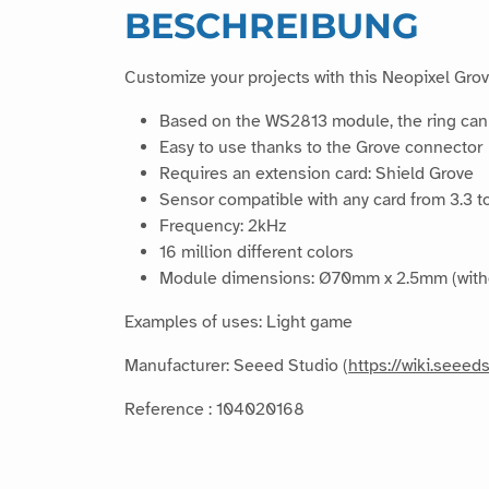
BESCHREIBUNG
Customize your projects with this Neopixel Grov
Based on the WS2813 module, the ring can wo
Easy to use thanks to the Grove connector
Requires an extension card: Shield Grove
Sensor compatible with any card from 3.3 t
Frequency: 2kHz
16 million different colors
Module dimensions: Ø70mm x 2.5mm (witho
Examples of uses: Light game
Manufacturer: Seeed Studio (
https://wiki.seee
Reference : 104020168