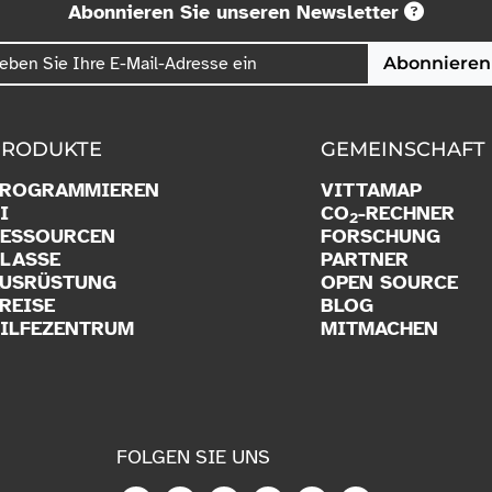
Abonnieren Sie unseren Newsletter
Abonnieren
PRODUKTE
GEMEINSCHAFT
PROGRAMMIEREN
VITTAMAP
I
CO
-RECHNER
2
ESSOURCEN
FORSCHUNG
LASSE
PARTNER
USRÜSTUNG
OPEN SOURCE
REISE
BLOG
ILFEZENTRUM
MITMACHEN
FOLGEN SIE UNS