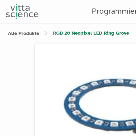
Programmie
RGB 20 Neopixel LED Ring Grove
Alle Produkte
Product image slider