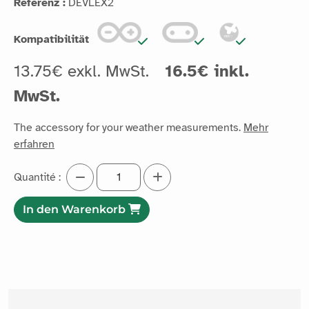
Referenz :
DEVLEX2
Kompatibilität
13.75€ exkl. MwSt.
16.5€ inkl.
MwSt.
The accessory for your weather measurements.
Mehr
erfahren
Quantité :
In den Warenkorb