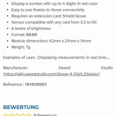
Display a number with up to 4 digits in red color
Easy to use thanks to Grove connectivity
Requires an extension card: Shield Grove
Sensor compatible with any card from 3.3 to 5V;
8 levels of brightness
Format: 00:00
Module dimensions: 42mm x 24mm x 14mm
Weight: 7g
Examples of uses : Displaying measurements in real time,...
Manufacturer: Seeed Studio
(
https://wiki.seeedstudio.com/Grove-4-Digit_Display/
)
Reference : 104030003
BEWERTUNG
0
Bewertung