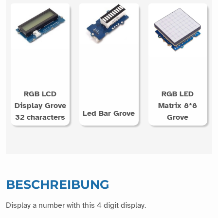
RGB LCD
RGB LED
Display Grove
Matrix 8*8
Led Bar Grove
32 characters
Grove
BESCHREIBUNG
Display a number with this 4 digit display.