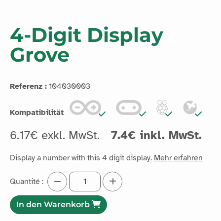
4-Digit Display
Grove
Referenz :
104030003
Kompatibilität
6.17€ exkl. MwSt.
7.4€ inkl. MwSt.
Display a number with this 4 digit display.
Mehr erfahren
Quantité :
In den Warenkorb