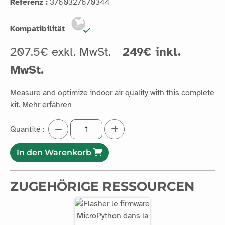
Referenz :
3760327670344
Kompatibilität
207.5€ exkl. MwSt.
249€ inkl.
MwSt.
Measure and optimize indoor air quality with this complete
kit.
Mehr erfahren
Quantité :
In den Warenkorb
ZUGEHÖRIGE RESSOURCEN