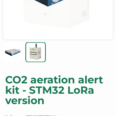
CO2 aeration alert
kit - STM32 LoRa
version