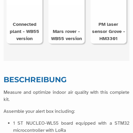
Connected
PM laser
plant - WB55
Mars rover -
sensor Grove -
version
WB55 version
HM3301
BESCHREIBUNG
Measure and optimize indoor air quality with this complete
kit.
Assemble your alert box including:
1 ST NUCLEO-WL55 board equipped with a STM32
microcontroller with LoRa