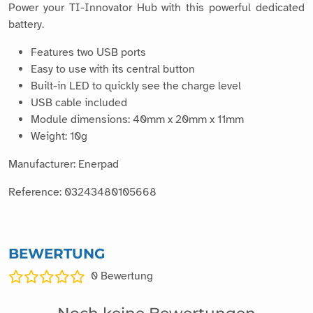
Power your TI-Innovator Hub with this powerful dedicated
battery.
Features two USB ports
Easy to use with its central button
Built-in LED to quickly see the charge level
USB cable included
Module dimensions: 40mm x 20mm x 11mm
Weight: 10g
Manufacturer: Enerpad
Reference: 03243480105668
BEWERTUNG
0
Bewertung
Noch keine Bewertungen