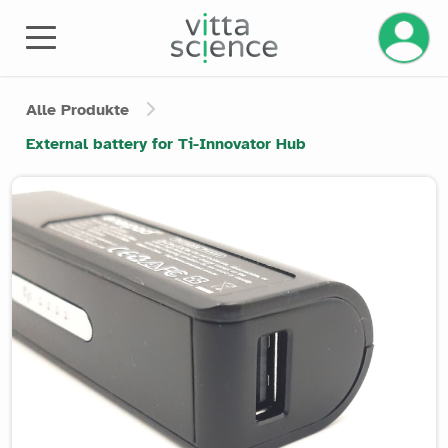
Ihr Kont
Alle Produkte
External battery for Ti-Innovator Hub
Product image slider