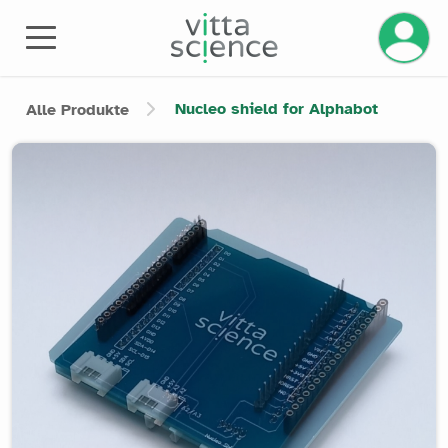
Ihr Kont
Nucleo shield for Alphabot
Alle Produkte
Product image slider