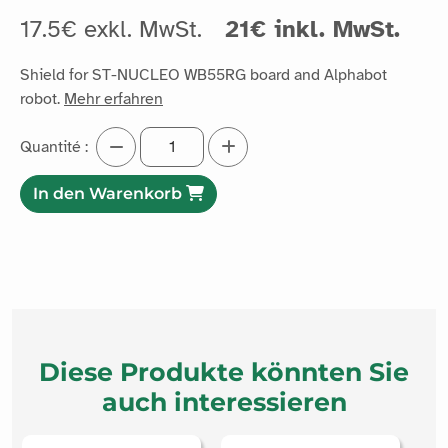
17.5€ exkl. MwSt.
21€ inkl. MwSt.
Shield for ST-NUCLEO WB55RG board and Alphabot
robot.
Mehr erfahren
Quantité :
In den Warenkorb
Diese Produkte könnten Sie
auch interessieren