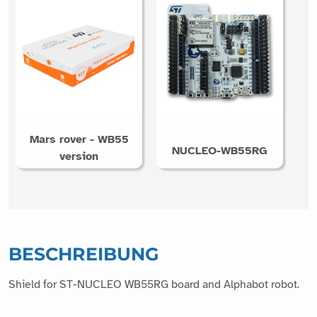
Mars rover - WB55
NUCLEO-WB55RG
version
BESCHREIBUNG
Shield for ST-NUCLEO WB55RG board and Alphabot robot.