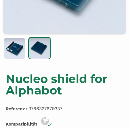
Nucleo shield for
Alphabot
Referenz :
3760327670337
Kompatibilität