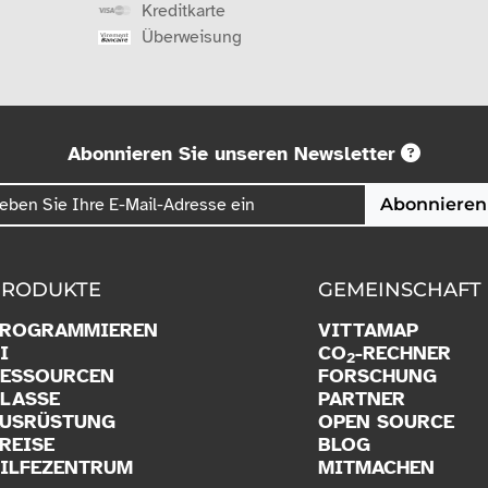
Kreditkarte
Überweisung
Abonnieren Sie unseren Newsletter
Abonnieren
PRODUKTE
GEMEINSCHAFT
PROGRAMMIEREN
VITTAMAP
I
CO
-RECHNER
2
ESSOURCEN
FORSCHUNG
LASSE
PARTNER
USRÜSTUNG
OPEN SOURCE
REISE
BLOG
ILFEZENTRUM
MITMACHEN