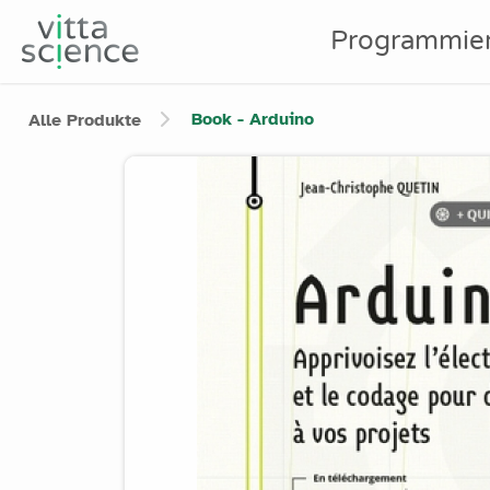
Programmie
Book - Arduino
Alle Produkte
Product image slider