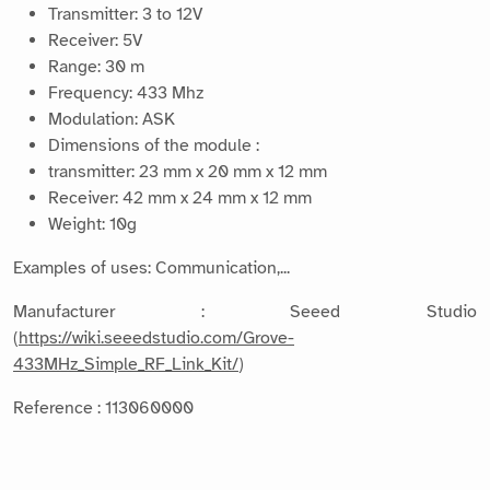
Transmitter: 3 to 12V
Receiver: 5V
Range: 30 m
Frequency: 433 Mhz
Modulation: ASK
Dimensions of the module :
transmitter: 23 mm x 20 mm x 12 mm
Receiver: 42 mm x 24 mm x 12 mm
Weight: 10g
Examples of uses: Communication,...
Manufacturer : Seeed Studio
(
https://wiki.seeedstudio.com/Grove-
433MHz_Simple_RF_Link_Kit/
)
Reference : 113060000