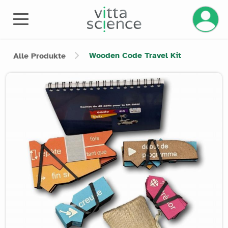
Ihr Kont
Wooden Code Travel Kit
Alle Produkte
Product image slider