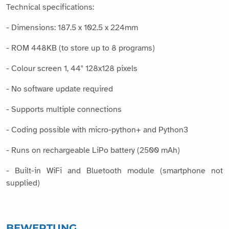
Technical specifications:
- Dimensions: 187.5 x 102.5 x 224mm
- ROM 448KB (to store up to 8 programs)
- Colour screen 1, 44" 128x128 pixels
- No software update required
- Supports multiple connections
- Coding possible with micro-python+ and Python3
- Runs on rechargeable LiPo battery (2500 mAh)
- Built-in WiFi and Bluetooth module (smartphone not
supplied)
BEWERTUNG