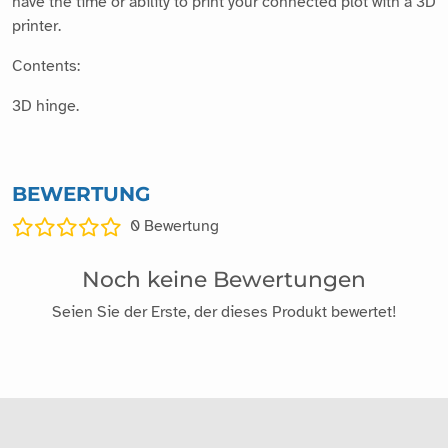
have the time or ability to print your connected plot with a 3D
printer.
Contents:
3D hinge.
BEWERTUNG
0
Bewertung
Noch keine Bewertungen
Seien Sie der Erste, der dieses Produkt bewertet!