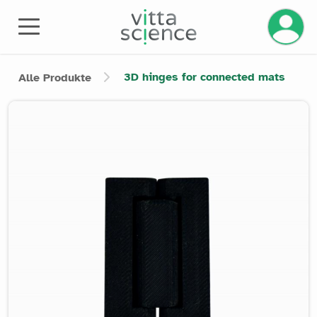
Ihr Kont
3D hinges for connected mats
Alle Produkte
Product image slider