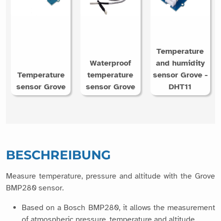
Temperature
Waterproof
and humidity
Temperature
temperature
sensor Grove -
sensor Grove
sensor Grove
DHT11
BESCHREIBUNG
Measure temperature, pressure and altitude with the Grove
BMP280 sensor.
Based on a Bosch BMP280, it allows the measurement
of atmospheric pressure, temperature and altitude.