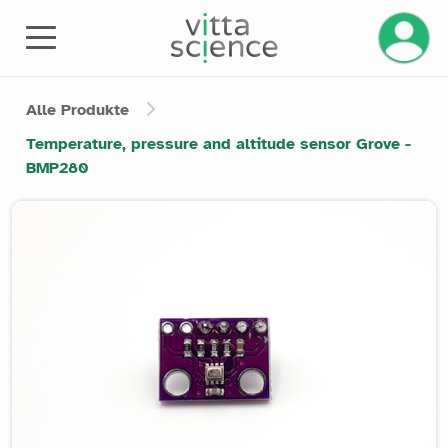
Ihr Kont
Alle Produkte
Temperature, pressure and altitude sensor Grove -
BMP280
Product image slider