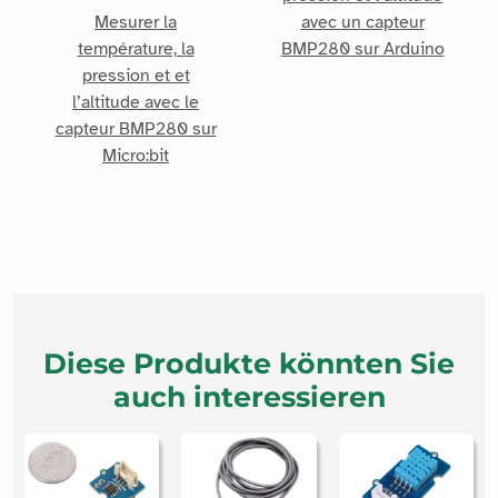
Mesurer la
avec un capteur
température, la
BMP280 sur Arduino
pression et et
l’altitude avec le
capteur BMP280 sur
Micro:bit
Diese Produkte könnten Sie
auch interessieren