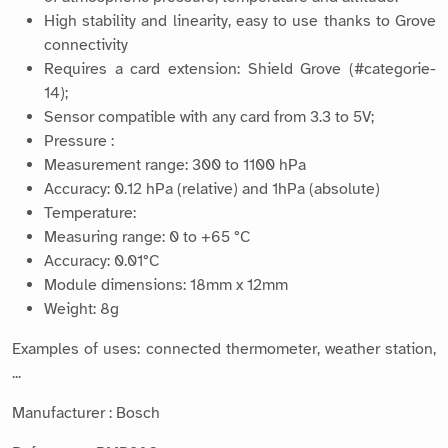
High stability and linearity, easy to use thanks to Grove
connectivity
Requires a card extension: Shield Grove (#categorie-
14);
Sensor compatible with any card from 3.3 to 5V;
Pressure :
Measurement range: 300 to 1100 hPa
Accuracy: 0.12 hPa (relative) and 1hPa (absolute)
Temperature:
Measuring range: 0 to +65 °C
Accuracy: 0.01°C
Module dimensions: 18mm x 12mm
Weight: 8g
Examples of uses: connected thermometer, weather station,
...
Manufacturer : Bosch