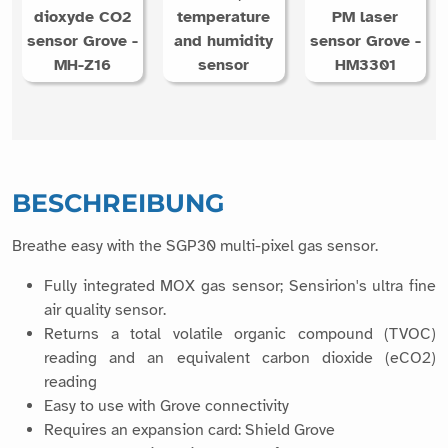
dioxyde CO2
temperature
PM laser
sensor Grove -
and humidity
sensor Grove -
MH-Z16
sensor
HM3301
BESCHREIBUNG
Breathe easy with the SGP30 multi-pixel gas sensor.
Fully integrated MOX gas sensor; Sensirion's ultra fine
air quality sensor.
Returns a total volatile organic compound (TVOC)
reading and an equivalent carbon dioxide (eCO2)
reading
Easy to use with Grove connectivity
Requires an expansion card: Shield Grove