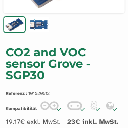
CO2 and VOC
sensor Grove -
SGP30
Referenz :
101020512
Kompatibilität
19.17€ exkl. MwSt.
23€ inkl. MwSt.