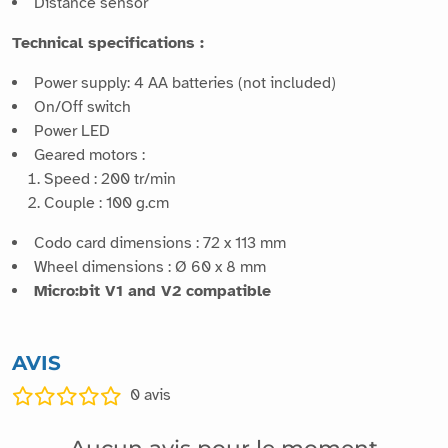
Distance sensor
Technical specifications :
Power supply: 4 AA batteries (not included)
On/Off switch
Power LED
Geared motors :
Speed : 200 tr/min
Couple : 100 g.cm
Codo card dimensions : 72 x 113 mm
Wheel dimensions : Ø 60 x 8 mm
Micro:bit V1 and V2 compatible
AVIS
0
avis
Aucun avis pour le moment