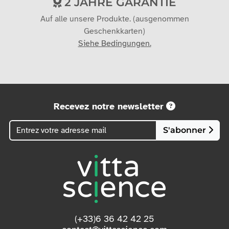
Auf alle unsere Produkte. (ausgenommen
Geschenkkarten)
Siehe Bedingungen.
Recevez notre newsletter
S'abonner
(+33)6 36 42 42 25
contact@vittascience.com