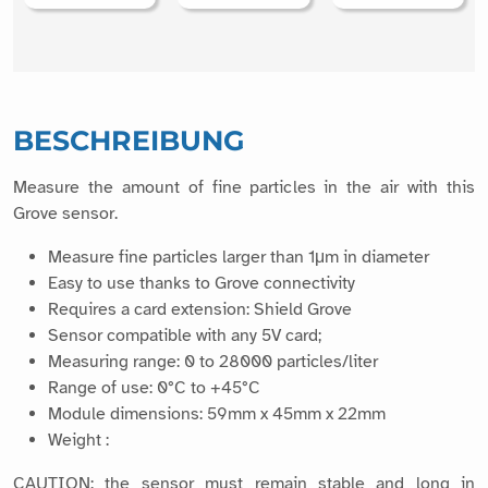
BESCHREIBUNG
Measure the amount of fine particles in the air with this
Grove sensor.
Measure fine particles larger than 1μm in diameter
Easy to use thanks to Grove connectivity
Requires a card extension: Shield Grove
Sensor compatible with any 5V card;
Measuring range: 0 to 28000 particles/liter
Range of use: 0°C to +45°C
Module dimensions: 59mm x 45mm x 22mm
Weight :
CAUTION: the sensor must remain stable and long in