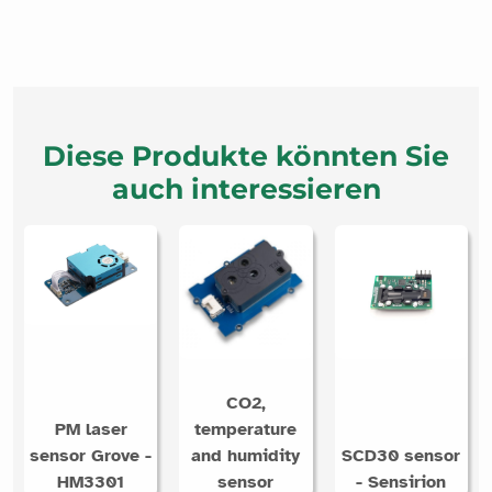
Diese Produkte könnten Sie
auch interessieren
CO2,
PM laser
temperature
sensor Grove -
and humidity
SCD30 sensor
HM3301
sensor
- Sensirion