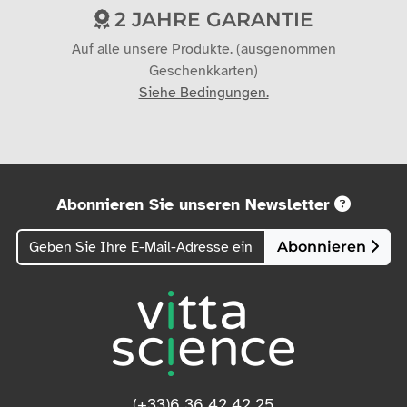
2 JAHRE GARANTIE
Auf alle unsere Produkte. (ausgenommen
Geschenkkarten)
Siehe Bedingungen.
Abonnieren Sie unseren Newsletter
Abonnieren
(+33)6 36 42 42 25