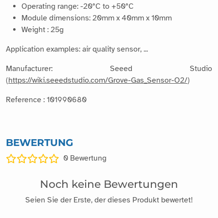
Operating range: -20°C to +50°C
Module dimensions: 20mm x 40mm x 10mm
Weight : 25g
Application examples: air quality sensor, ...
Manufacturer: Seeed Studio
(
https://wiki.seeedstudio.com/Grove-Gas_Sensor-O2/
)
Reference : 101990680
BEWERTUNG
0
Bewertung
Noch keine Bewertungen
Seien Sie der Erste, der dieses Produkt bewertet!