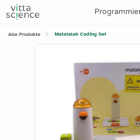
Programmie
Matatalab Coding Set
Alle Produkte
Product image slider