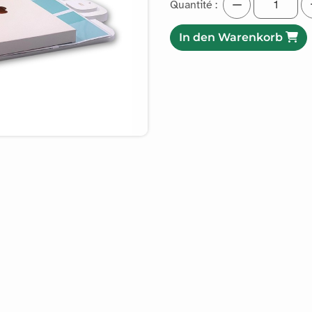
Quantité :
In den Warenkorb