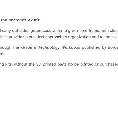
the micro:bit V2 kit!
 carry out a design process within a given time frame, with clea
, it provides a practical approach to organization and technical
through the
Grade 8 Technology Workbook
published by Bordas
nts.
g kits, without the 3D printed parts (to be printed or purchase