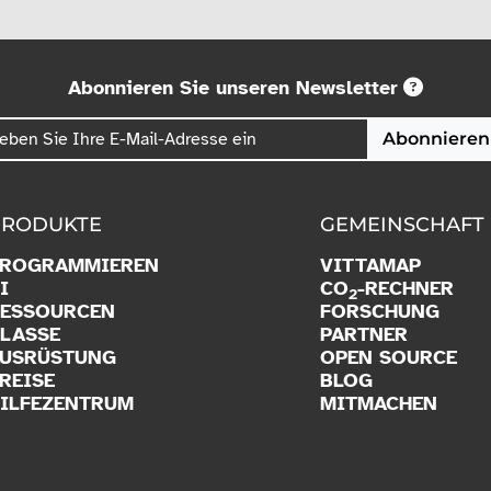
Abonnieren Sie unseren Newsletter
Abonnieren
PRODUKTE
GEMEINSCHAFT
PROGRAMMIEREN
VITTAMAP
I
CO
-RECHNER
2
ESSOURCEN
FORSCHUNG
LASSE
PARTNER
USRÜSTUNG
OPEN SOURCE
REISE
BLOG
ILFEZENTRUM
MITMACHEN