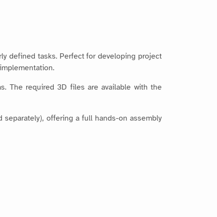
rly defined tasks. Perfect for developing project
 implementation.
. The required 3D files are available with the
d separately), offering a full hands-on assembly